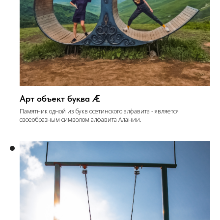
Арт объект буква Æ
Памятник одной из букв осетинского алфавита - является
своеобразным символом алфавита Алании.