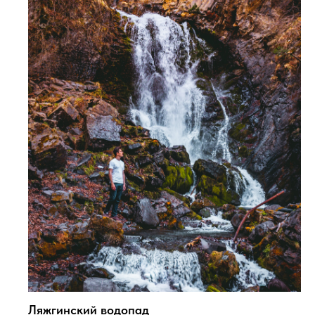
Ляжгинский водопад