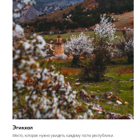
Эгикхал
Место, которое нужно увидеть каждому гостю республики.