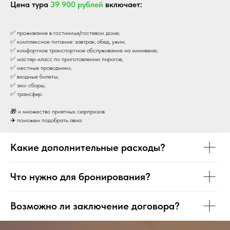
Цена тура
39
900 рублей
включает:
✅ проживание в гостинице/гостевом доме;
✅ комплексное питание: завтрак, обед, ужин;
✅ комфортное транспортное обслуживание на минивене;
✅ мастер-класс по приготовлению пирогов;
✅ местные проводники;
✅ входные билеты;
✅ эко-сборы;
✅ трансфер.
🎁 и множество приятных сюрпризов
✈️ поможем подобрать авиа
Какие дополнительные расходы?
Что нужно для бронирования?
Возможно ли заключение договора?