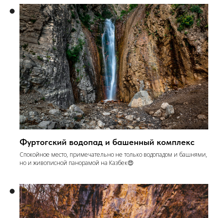
Фуртогский водопад и башенный комплекс
Спокойное место, примечательно не только водопадом и башнями,
но и живописной панорамой на Казбек😍