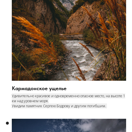
Кармадонское ущелье
Удивительно красивое и одновременно опасное место, на высоте 1
км над уровнем моря.
Увидим памятник Сергею Бодрову и другим погибшим.