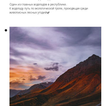
Один из главных водопадов в республике.
К водопаду путь по экологической тропе, проходящая среди
живописных лесных угодий🌿