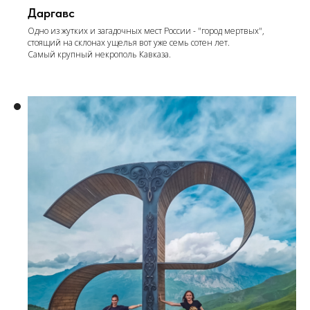
Даргавс
Одно из жутких и загадочных мест России - "город мертвых",
стоящий на склонах ущелья вот уже семь сотен лет.
Самый крупный некрополь Кавказа.