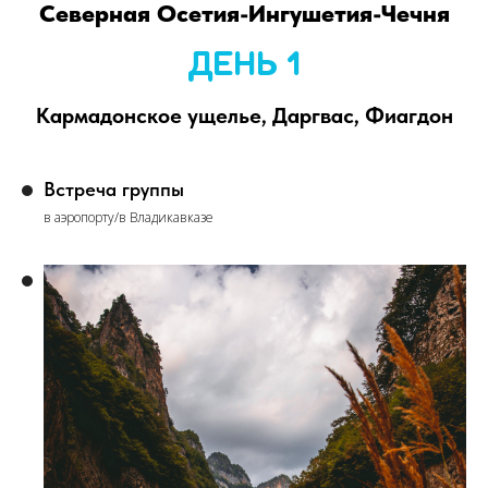
Cеверная Осетия-Ингушетия-Чечня
ДЕНЬ 1
Кармадонское ущелье,
Даргвас, Фиагдон
Встреча группы
в аэропорту/в Владикавказе