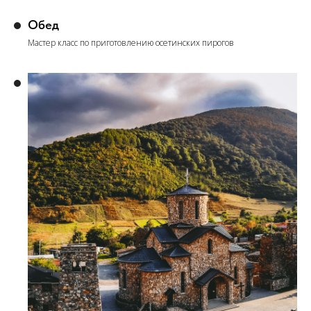
Обед
Мастер класс по приготовлению осетинских пирогов