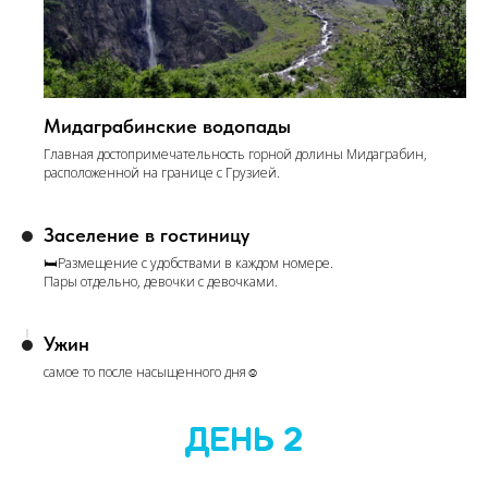
Мидаграбинские водопады
Главная достопримечательность горной долины Мидаграбин,
расположенной на границе с Грузией.
Заселение в гостиницу
🛏Размещение с удобствами в каждом номере.
Пары отдельно, девочки с девочками.
Ужин
самое то после насыщенного дня☺️
ДЕНЬ 2