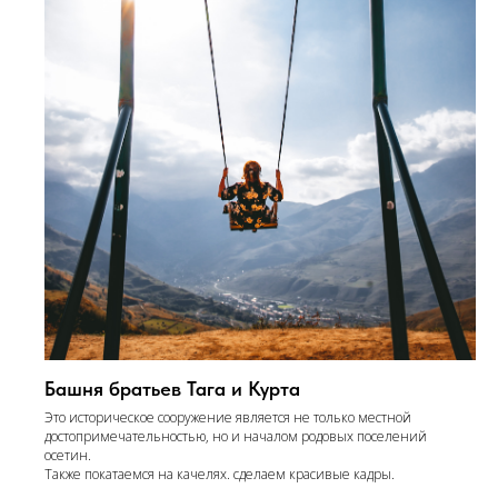
Башня братьев Тага и Курта
Это историческое сооружение является не только местной
достопримечательностью, но и началом родовых поселений
осетин.
Также покатаемся на качелях. сделаем красивые кадры.