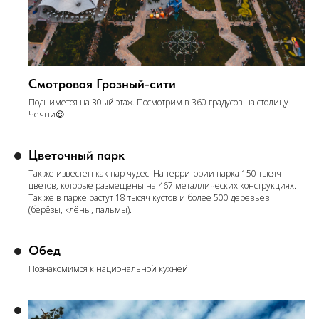
Смотровая
Грозный-сити
Поднимется на 30ый этаж. Посмотрим в 360 градусов на столицу
Чечни😍
Цветочный парк
Так же известен как пар чудес. На территории парка 150 тысяч
цветов, которые размещены на 467 металлических конструкциях.
Так же в парке растут 18 тысяч кустов и более 500 деревьев
(берёзы, клёны, пальмы).
Обед
Познакомимся к национальной кухней