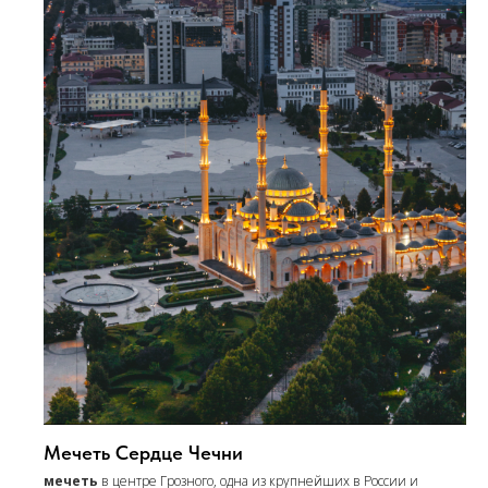
Мечеть Сердце Чечни
мечеть
в центре Грозного, одна из крупнейших в России и