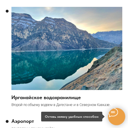
Ирганайское водохранилище
Второй по объему водоем в Дагестане и в Северном Кавказе.
Оставь заявку удобным способом
Аэропорт