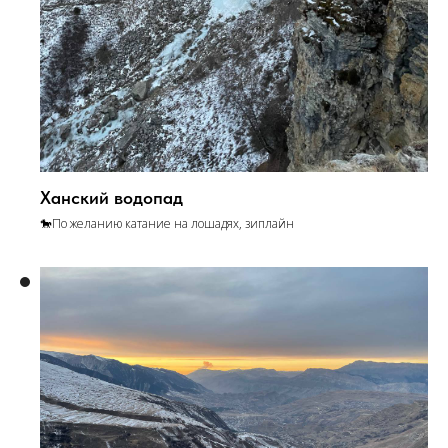
Ханский водопад
🐎По желанию катание на лошадях, зиплайн