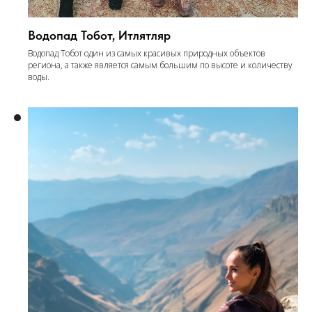
Водопад Тобот, Итлятляр
Водопад Тобот один из самых красивых природных объектов
региона, а также является самым большим по высоте и количеству
воды.