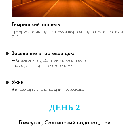
Гимринский тоннель
Проедемся по самому длинному автодорожному тоннелю в России и
СНГ
Заселение в гостевой дом
🛏Размещение с удобствами в каждом номере.
Пары отдельно, девочки с девочками.
Ужин
🎄в новогоднюю ночь праздничное застолье
ДЕНЬ 2
Гамсутль, Салтинский водопад, три