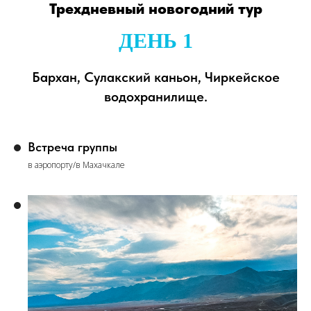
Трехдневный новогодний тур
ДЕНЬ 1
Бархан, Сулакский каньон, Чиркейское
водохранилище.
Встреча группы
в аэропорту/в Махачкале