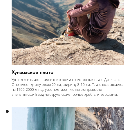
Хунзахское плато
Хунзахское плато – самое широкое из всех горных плато Дагестана.
Оно имеет длину около 29 км, ширину 8-10 км. Плато возвышается
на 1700-2000 м над уровнем моря и с него открывается
впечатляющий вид на окружающие горные хребты и вершины.