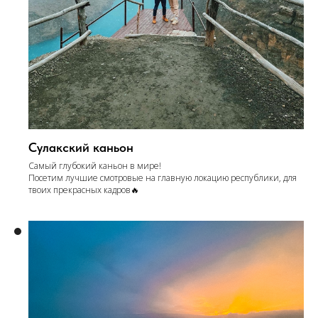
Сулакский каньон
Самый глубокий каньон в мире!
Посетим лучшие смотровые на главную локацию республики, для
твоих прекрасных кадров🔥