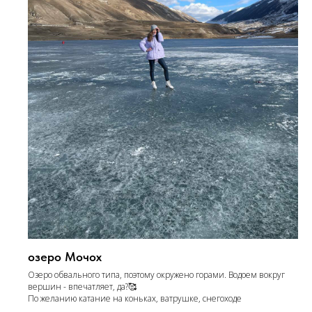
озеро Мочох
Озеро обвального типа, поэтому окружено горами. Водоем вокруг
вершин - впечатляет, да?🥰
По желанию катание на коньках, ватрушке, снегоходе