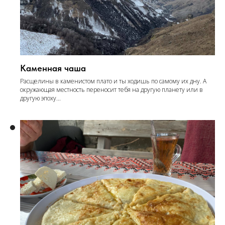
Каменная чаша
Расщелины в каменистом плато и ты ходишь по самому их дну. А
окружающая местность переносит тебя на другую планету или в
другую эпоху...