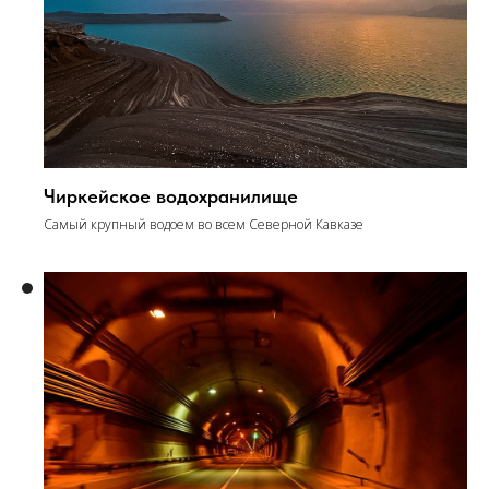
Чиркейское водохранилище
Самый крупный водоем во всем Северной Кавказе