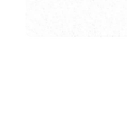
ты осуществляется в с
При отказе Заказ