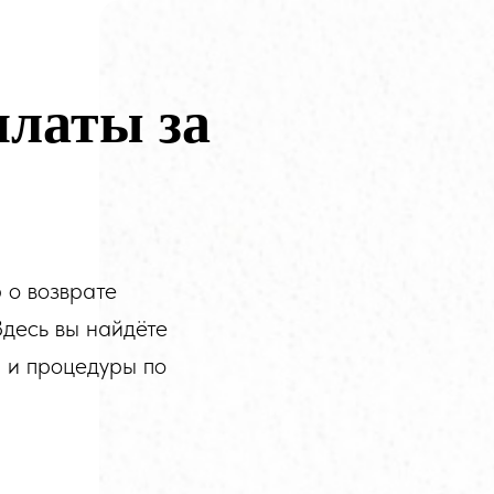
платы за
 о возврате
Здесь вы найдёте
я и процедуры по